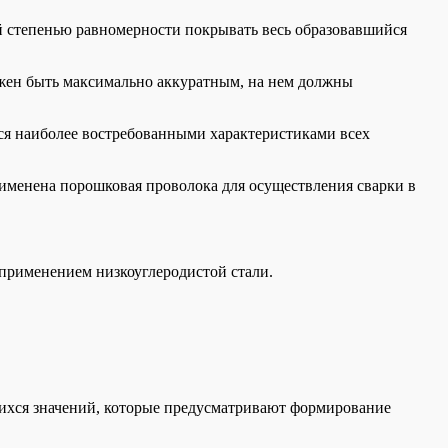
ой степенью равномерности покрывать весь образовавшийся
лжен быть максимально аккуратным, на нем должны
ся наиболее востребованными характеристиками всех
именена порошковая проволока для осуществления сварки в
 применением низкоуглеродистой стали.
ющихся значений, которые предусматривают формирование