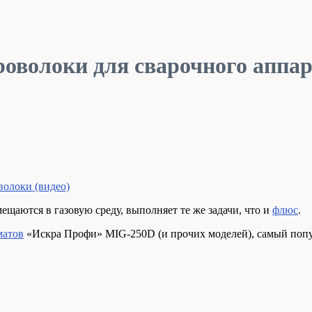
оволоки для сварочного аппар
олоки (видео)
щаются в газовую среду, выполняет те же задачи, что и
флюс
.
матов
«Искра Профи» MIG-250D (и прочих моделей), самый попул