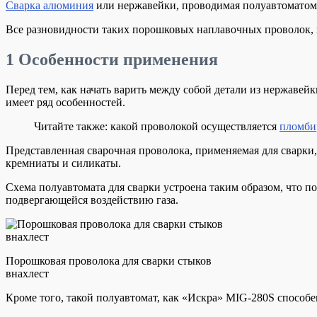
Сварка алюминия
или нержавейки, проводимая полуавтоматом
Все разновидности таких порошковых наплавочных проволок, п
1
Особенности применения
Перед тем, как начать варить между собой детали из нержаве
имеет ряд особенностей.
Читайте также: какой проволокой осуществляется
пломби
Представленная сварочная проволока, применяемая для сварки, 
кремниаты и силикаты.
Схема полуавтомата для сварки устроена таким образом, что п
подвергающейся воздействию газа.
Порошковая проволока для сварки стыков
внахлест
Кроме того, такой полуавтомат, как «Искра» MIG-280S способ