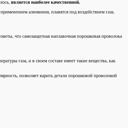
лось,
является наиболее качественной.
 применением алюминия, плавятся под воздействием газа.
 советы, что самозащитная наплавочная порошковая проволока
ратуры газа, и в своем составе имеет такие вещества, как
лярность, позволяет варить детали порошковой проволокой