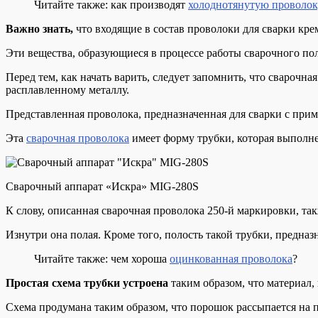
Читайте также: как производят
холоднотянутую проволок
Важно знать,
что входящие в состав проволоки для сварки кр
Эти вещества, образующиеся в процессе работы сварочного по
Перед тем, как начать варить, следует запомнить, что сварочн
расплавленному металлу.
Представленная проволока, предназначенная для сварки с при
Эта
сварочная проволока
имеет форму трубки, которая выполне
Сварочный аппарат «Искра» MIG-280S
К слову, описанная сварочная проволока 250-й маркировки, та
Изнутри она полая. Кроме того, полость такой трубки, предн
Читайте также: чем хороша
оцинкованная проволока
?
Простая схема трубки устроена
таким образом, что материал,
Схема продумана таким образом, что порошок рассыпается на п