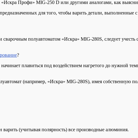
 «Искра Профи» MIG-250 D или другими аналогами, как выясни
редназначенных для того, чтобы варить детали, выполненные с
йки сварочным полуавтоматом «Искра» MIG-280S, следует учесть
рование
?
начинает плавиться под воздействием нагретого до нужной темпе
олуавтомат (например, «Искра» MIG-280S), имея собственную по
ен варить (учитывая полярность) все производные алюминия.