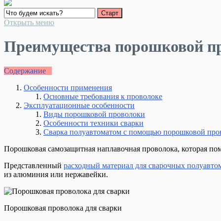
Открыть меню
Преимущества порошковой пр
Содержание
Особенности применения
Основные требования к проволоке
Эксплуатационные особенности
Виды порошковой проволоки
Особенности техники сварки
Сварка полуавтоматом с помощью порошковой пров
Порошковая самозащитная наплавочная проволока, которая поме
Представленный
расходный материал для сварочных полуавто
из алюминия или нержавейки.
Порошковая проволока для сварки