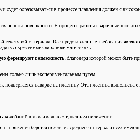
рый будет образовываться в процессе плавления должен с высок
т сварочной поверхности. В процессе работы сварочный шов до
ой текстурой материала. Все представленные требования являют
адать современные сварочные материалы.
мую формируют возможность,
благодаря которой может быть пр
лены только лишь экспериментальным путем.
 подвергается наварке на пластину. Эта пластина выполнена с
щих колебаний в максимально опущенном положении.
его напряжения берется исходя из среднего интервала всех име