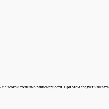
ь с высокой степенью равномерности. При этом следует избегат