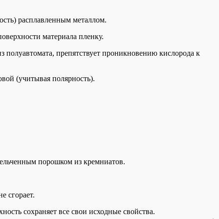
ость) расплавленным металлом.
поверхности материала пленку.
я из полуавтомата, препятствует проникновению кислорода к
вой (учитывая полярность).
змельченным порошком из кремниатов.
е сгорает.
ность сохраняет все свои исходные свойства.