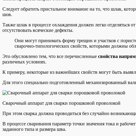
Следует обратить пристальное внимание на то, что шлак, кото
шов.
Также шлак в процессе охлаждения должен легко отделяться о
отсутствовать всяческие дефекты.
Они могут принимать форму трещин и участков с порист
сварочно-типологических свойств, которыми должны обл
Это обусловлено тем, что все перечисленные
свойства напря
различных условиях.
К примеру, некоторые из важнейших свойств могут быть выяв
Для этого специально подготовленный механизированный валик
Сварочный аппарат для сварки порошковой проволокой
При этом сварка должна проводиться без случайно возникаю
В процессе сваривания параметр точки значения тока и рабоч
заданного типа и размера шва.