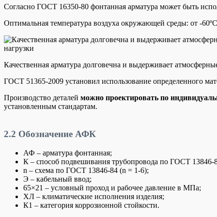
Согласно ГОСТ 16350-80 фонтанная арматура может быть испо
Оптимальная температура воздуха окружающей среды: от -60
º
Качественная арматура долговечна и выдерживает атмосферны
ГОСТ 51365-2009 установил использование определенного мате
Производство деталей
можно проектировать по индивидуаль
установленным стандартам.
2.2
Обозначение АФК
АФ – арматура фонтанная;
К – способ подвешивания трубопровода по ГОСТ 13846-8
n – схема по ГОСТ 13846-84 (n = 1-6);
Э – кабельный ввод;
65×21 – условный проход и рабочее давление в МПа;
ХЛ – климатические исполнения изделия;
К1 – категория коррозионной стойкости.