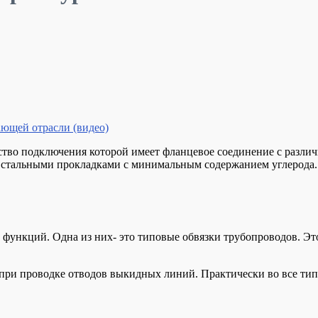
ющей отрасли (видео)
йство подключения которой имеет фланцевое соединение с разли
 стальными прокладками с минимальным содержанием углерода.
функций. Одна из них- это типовые обвязки трубопроводов. Это
при проводке отводов выкидных линий. Практически во все тип