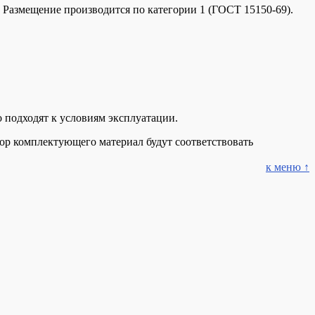
Размещение производится по категории 1 (ГОСТ 15150-69).
 подходят к условиям эксплуатации.
бор комплектующего материал будут соответствовать
к меню ↑