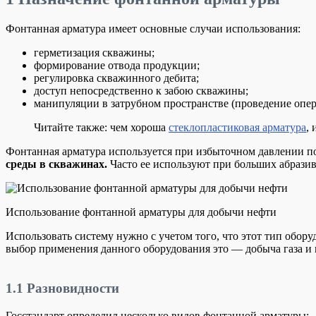
Фонтанная арматура имеет основные случаи использования:
герметизация скважины;
формирование отвода продукции;
регулировка скважинного дебита;
доступ непосредственно к забою скважины;
манипуляции в затрубном пространстве (проведение опер
Читайте также: чем хороша
стеклопластиковая арматура
,
Фонтанная арматура используется при избыточном давлении п
среды в скважинах.
Часто ее используют при больших абразив
Использование фонтанной арматуры для добычи нефти
Использовать систему нужно с учетом того, что этот тип обор
выбор применения данного оборудования это — добыча газа и
1.1
Разновидности
Госстандарт определил несколько видов фонтанной арматуры: