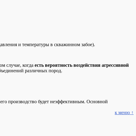
давления и температуры в скважинном забое).
ом случае, когда
есть вероятность воздействия агрессивной
объединений различных пород.
 чего производство будет неэффективным. Основной
к меню ↑