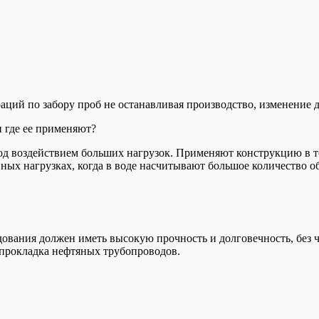
аций по забору проб не останавливая производство, изменение 
 и где ее применяют?
од воздействием больших нагрузок. Применяют конструкцию в т
ных нагрузках, когда в воде насчитывают большое количество 
удования должен иметь высокую прочность и долговечность, без
 прокладка нефтяных трубопроводов.