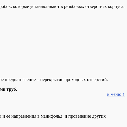
обок, которые устанавливают в резьбовых отверстиях корпуса.
ое предназначение – перекрытие проходных отверстий.
ми труб.
к меню ↑
 и ее направления в манифольд, и проведение других