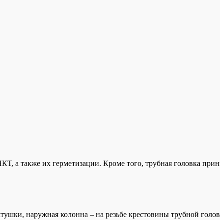
НКТ, а также их герметизации. Кроме того, трубная головка при
атушки, наружная колонна – на резьбе крестовины трубной голов