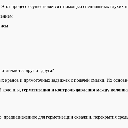
 Этот процесс осуществляется с помощью специальных глухих пр
нием
и отличаются друг от друга?
х кранов и прямоточных задвижек с подачей смазки. Их основн
й колонны,
герметизация и контроль давления между колонна
, предназначенное для герметизации скважин, перекрытия среды