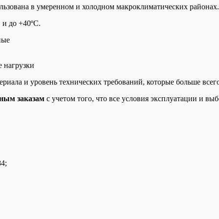
льзована в умеренном и холодном макроклиматических районах. 
C
и до +40
ºC
.
е нагрузки
риала и уровень технических требований, которые больше всего
ным заказам
с учетом того, что все условия эксплуатации и вы
4;