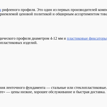
ы
рифленого профиля. Это один из первых производителей комп
 приемлемой ценовой политикой и обширным ассортиментом това
дического профиля диаметром 4-12 мм и
пластиковые фиксаторы
лопластиковых изделий.
ния ленточного фундамента — стальные или стеклопластиковые. 
ьте» — цены низкие, хорошее обслуживание и быстрая доставка.