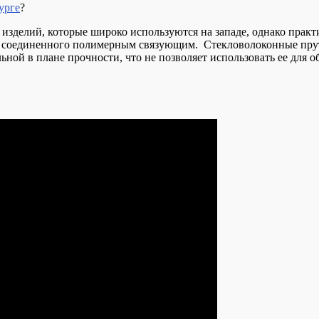
урге
?
 изделий, которые широко используются на западе, однако прак
на, соединенного полимерным связующим. Стекловолоконные пру
ной в плане прочности, что не позволяет использовать ее для о