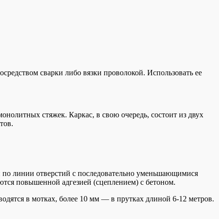
осредством сварки либо вязки проволокой. Использовать ее
нолитных стяжек. Каркас, в свою очередь, состоит из двух
тов.
й по линии отверстий с последовательно уменьшающимися
ются повышенной адгезией (сцеплением) с бетоном.
одятся в мотках, более 10 мм — в прутках длиной 6-12 метров.