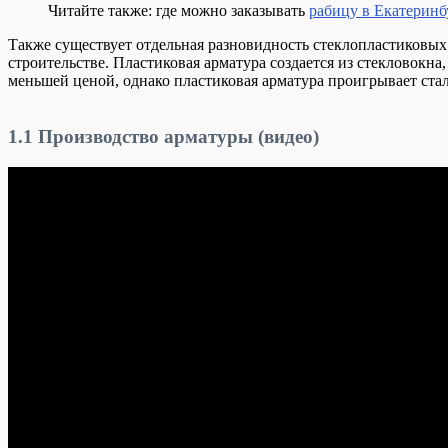
Читайте также: где можно заказывать
рабицу в Екатеринб
Также существует отдельная разновидность стеклопластиковых
строительстве. Пластиковая арматура создается из стекловок
меньшей ценой, однако пластиковая арматура проигрывает сталь
1.1
Производство арматуры (видео)