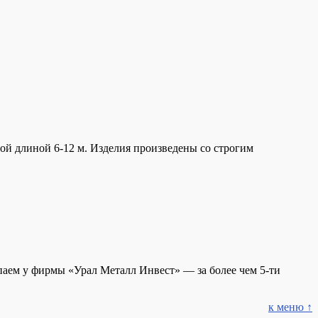
ой длиной 6-12 м. Изделия произведены со строгим
аем у фирмы «Урал Металл Инвест» — за более чем 5-ти
к меню ↑