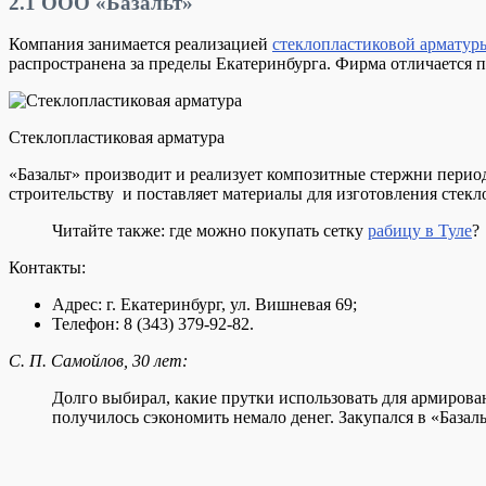
2.1
ООО «Базальт»
Компания занимается реализацией
стеклопластиковой арматур
распространена за пределы Екатеринбурга. Фирма отличается
Стеклопластиковая арматура
«Базальт» производит и реализует композитные стержни перио
строительству и поставляет материалы для изготовления стек
Читайте также: где можно покупать сетку
рабицу в Туле
?
Контакты:
Адрес: г. Екатеринбург, ул. Вишневая 69;
Телефон: 8 (343) 379-92-82.
С. П. Самойлов, 30 лет:
Долго выбирал, какие прутки использовать для армирова
получилось сэкономить немало денег. Закупался в «Базал