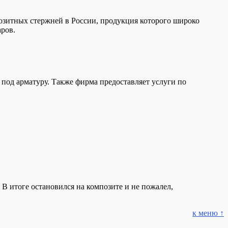
озитных стержней в России, продукция которого широко
ров.
под арматуру. Также фирма предоставляет услуги по
В итоге остановился на композите и не пожалел,
к меню ↑