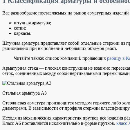
1
Классификация арматуры и особенно
Все разнообразие поставляемых на рынок арматурных изделий
штучная арматура;
сетки;
каркасы.
Штучная арматура представляет собой отдельные стержни из пр
рационально при выполнении небольших объемов работ.
Читайте также: список компаний, продающих
рабицу в К
Арматурная стека — плоская конструкция из взаимно пересека
сеток, соединенных между собой вертикальными перемычками,
Стальная арматура А3
Стержневая арматура производится методом горячего либо хо
диаметрами. В зависимости от профиля стержни классифицирую
Исходя из механических характеристик прутков все изделия ра
Класс А6 поставляется исключительно в форме прутков,
класс 