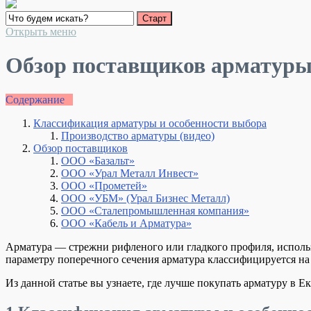
Открыть меню
Обзор поставщиков арматуры
Содержание
Классификация арматуры и особенности выбора
Производство арматуры (видео)
Обзор поставщиков
ООО «Базальт»
ООО «Урал Металл Инвест»
ООО «Прометей»
ООО «УБМ» (Урал Бизнес Металл)
ООО «Сталепромышленная компания»
ООО «Кабель и Арматура»
Арматура — стрежни рифленого или гладкого профиля, исполь
параметру поперечного сечения арматура классифицируется на 
Из данной статье вы узнаете, где лучше покупать арматуру в