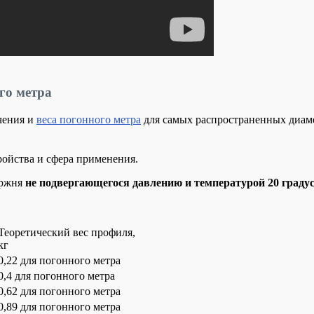
го метра
чения и
веса погонного метра
для самых распространенных диам
тройства и сфера применения.
ержня
не подвергающегося давлению и температурой 20 градус
Теоретический вес профиля,
кг
0,22 для погонного метра
0,4 для погонного метра
0,62 для погонного метра
0,89 для погонного метра