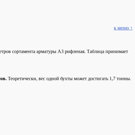
к меню ↑
етров сортамента арматуры А3 рифленая. Таблица принимает
ов.
Теоретически, вес одной бухты может достигать 1,7 тонны.