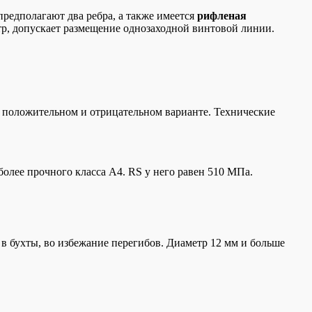
редполагают два ребра, а также имеется
рифленая
тр, допускает размещение однозаходной винтовой линии.
 положительном и отрицательном варианте. Технические
более прочного класса A4. RS у него равен 510 МПа.
в бухты, во избежание перегибов. Диаметр 12 мм и больше