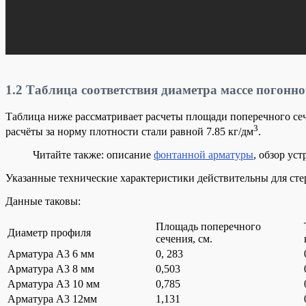
1.2
Таблица соответствия диаметра массе погонно
Таблица ниже рассматривает расчеты площади поперечного се
3
расчёты за норму плотности стали равной 7.85 кг/дм
.
Читайте также: описание
фонтанной арматуры
, обзор ус
Указанные технические характеристики действительны для ст
Данные таковы:
Площадь поперечного
Диаметр профиля
сечения, см.
Арматура А3 6 мм
0, 283
Арматура А3 8 мм
0,503
Арматура А3 10 мм
0,785
Арматура А3 12мм
1,131