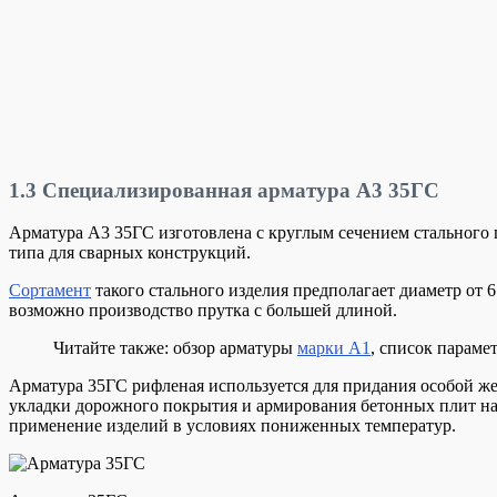
1.3
Специализированная арматура А3 35ГС
Арматура А3 35ГС изготовлена с круглым сечением стального 
типа для сварных конструкций.
Сортамент
такого стального изделия предполагает диаметр от 6
возможно производство прутка с большей длиной.
Читайте также: обзор арматуры
марки А1
, список параме
Арматура 35ГС рифленая используется для придания особой же
укладки дорожного покрытия и армирования бетонных плит на д
применение изделий в условиях пониженных температур.