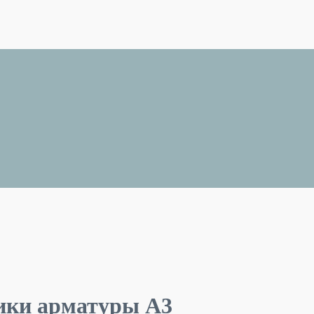
ики арматуры А3