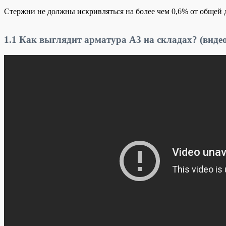
Стержни не должны искривляться на более чем 0,6% от общей 
1.1
Как выглядит арматура А3 на складах?
(виде