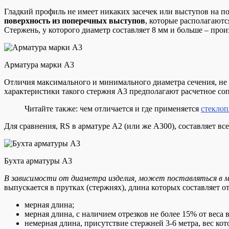
Гладкий профиль не имеет никаких засечек или выступов на п
поверхность из поперечных выступов
, которые располагаютс
Стержень, у которого диаметр составляет 8 мм и больше – про
Арматура марки А3
Отличия максимального и минимального диаметра сечения, не
характеристики такого стержня А3 предполагают расчетное со
Читайте также: чем отличается и где применяется
стеклоп
Для сравнения, RS в арматуре А2 (или же А300), составляет в
Бухта арматуры А3
В зависимости от диаметра изделия, может поставляться в м
выпускается в прутках (стержнях), длина которых составляет 
мерная длина;
мерная длина, с наличием отрезков не более 15% от веса 
немерная длина, присутствие стержней 3-6 метра, вес кот