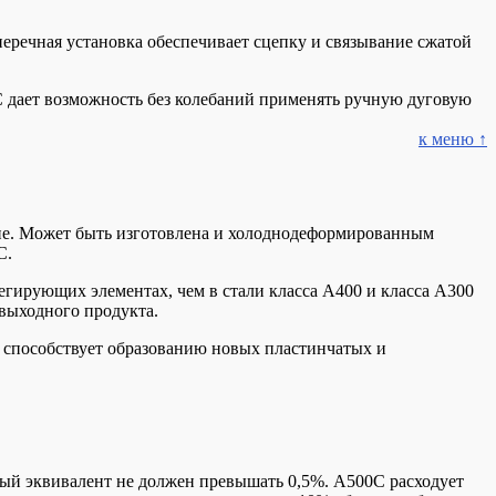
перечная установка обеспечивает сцепку и связывание сжатой
2С дает возможность без колебаний применять ручную дуговую
к меню ↑
ние. Может быть изготовлена и холоднодеформированным
С.
егирующих элементах, чем в стали класса А400 и класса А300
 выходного продукта.
 способствует образованию новых пластинчатых и
ный эквивалент не должен превышать 0,5%. А500С расходует