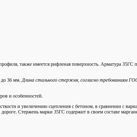
профиля, также имеется рифленая поверхность. Арматура 35ГС 
 до 36 мм.
Длина стального стержня, согласно требованиям ГО
тров и особенностей.
сткости и увеличению сцепления с бетоном, в сравнении с вариа
ороге. Стержень марки 35ГС содержит в своем составе марганец