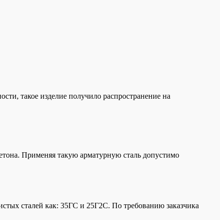
ости, такое изделие получило распространение на
бетона. Применяя такую арматурную сталь допустимо
истых сталей как: 35ГС и 25Г2С. По требованию заказчика