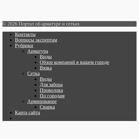
© 2026 Портал об арматуре и сетках
Контакты
Вопросы экспертам
Рубрики
Арматура
Виды
Обзор компаний в вашем городе
Вязка
Сетка
Виды
Для забора
Проволока
По городам
Армирование
Сварка
Карта сайта