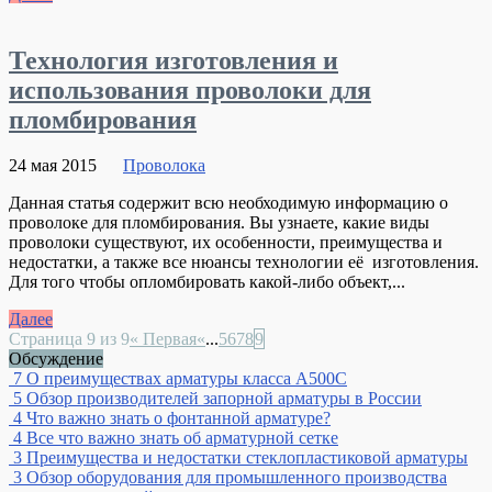
Технология изготовления и
использования проволоки для
пломбирования
24 мая 2015
Проволока
Данная статья содержит всю необходимую информацию о
проволоке для пломбирования. Вы узнаете, какие виды
проволоки существуют, их особенности, преимущества и
недостатки, а также все нюансы технологии её изготовления.
Для того чтобы опломбировать какой-либо объект,...
Далее
Страница 9 из 9
« Первая
«
...
5
6
7
8
9
Обсуждение
7
О преимуществах арматуры класса А500С
5
Обзор производителей запорной арматуры в России
4
Что важно знать о фонтанной арматуре?
4
Все что важно знать об арматурной сетке
3
Преимущества и недостатки стеклопластиковой арматуры
3
Обзор оборудования для промышленного производства