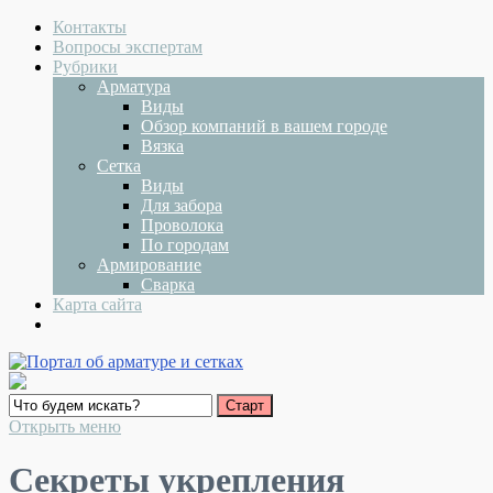
Контакты
Вопросы экспертам
Рубрики
Арматура
Виды
Обзор компаний в вашем городе
Вязка
Сетка
Виды
Для забора
Проволока
По городам
Армирование
Сварка
Карта сайта
Открыть меню
Секреты укрепления