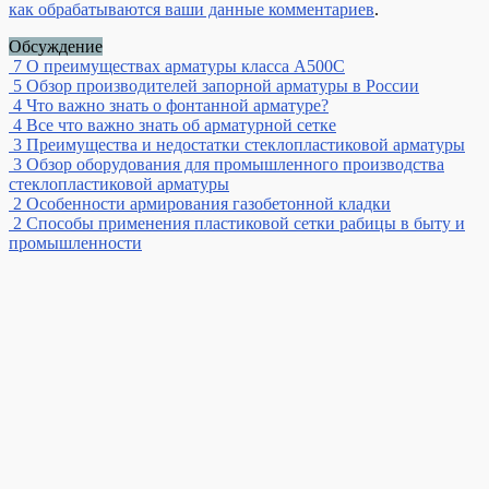
как обрабатываются ваши данные комментариев
.
Обсуждение
7
О преимуществах арматуры класса А500С
5
Обзор производителей запорной арматуры в России
4
Что важно знать о фонтанной арматуре?
4
Все что важно знать об арматурной сетке
3
Преимущества и недостатки стеклопластиковой арматуры
3
Обзор оборудования для промышленного производства
стеклопластиковой арматуры
2
Особенности армирования газобетонной кладки
2
Способы применения пластиковой сетки рабицы в быту и
промышленности