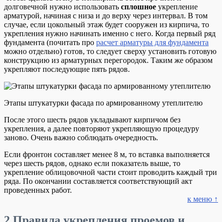
долговечной нужно использовать
сплошное
укрепление
арматурой, начиная с низа и до верху через интервал. В том
случае, если цокольный этаж будет сооружен из кирпича, то
укрепления нужно начинать именно с него. Когда первый ряд
фундамента (почитать про
расчет арматуры для фундамента
можно отдельно) готов, то следует сверху установить готовую
конструкцию из арматурных перегородок. Таким же образом
укрепляют последующие пять рядов.
Этапы штукатурки фасада по армированному утеплителю
После этого шесть рядов укладывают кирпичом без
укрепления, а далее повторяют укрепляющую процедуру
заново. Очень важно соблюдать очередность.
Если фронтон составляет менее 8 м, то вставка выполняется
через шесть рядов, однако если показатель выше, то
укрепление облицовочной части стоит проводить каждый три
ряда. По окончании составляется соответствующий акт
проведенных работ.
к меню ↑
2
Правила укрепления проемов и