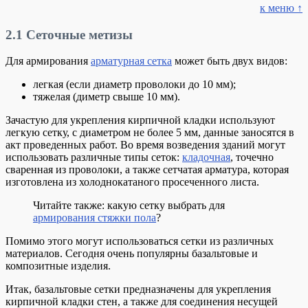
к меню ↑
2.1
Сеточные метизы
Для армирования
арматурная сетка
может быть двух видов:
легкая (если диаметр проволоки до 10 мм);
тяжелая (диметр свыше 10 мм).
Зачастую для укрепления кирпичной кладки используют
легкую сетку, с диаметром не более 5 мм, данные заносятся в
акт проведенных работ. Во время возведения зданий могут
использовать различные типы сеток:
кладочная
, точечно
сваренная из проволоки, а также сетчатая арматура, которая
изготовлена из холоднокатаного просеченного листа.
Читайте также: какую сетку выбрать для
армирования стяжки пола
?
Помимо этого могут использоваться сетки из различных
материалов. Сегодня очень популярны базальтовые и
композитные изделия.
Итак, базальтовые сетки предназначены для укрепления
кирпичной кладки стен, а также для соединения несущей