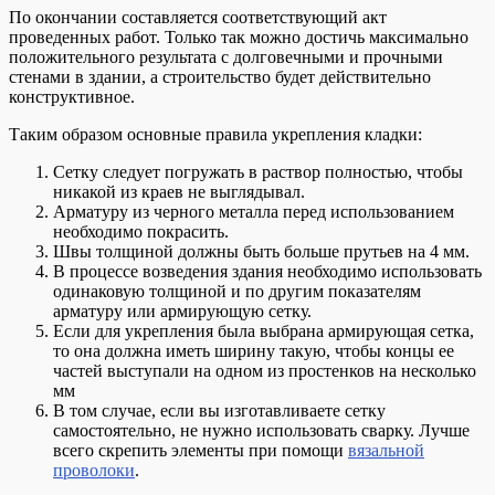
По окончании составляется соответствующий акт
проведенных работ. Только так можно достичь максимально
положительного результата с долговечными и прочными
стенами в здании, а строительство будет действительно
конструктивное.
Таким образом основные правила укрепления кладки:
Сетку следует погружать в раствор полностью, чтобы
никакой из краев не выглядывал.
Арматуру из черного металла перед использованием
необходимо покрасить.
Швы толщиной должны быть больше прутьев на 4 мм.
В процессе возведения здания необходимо использовать
одинаковую толщиной и по другим показателям
арматуру или армирующую сетку.
Если для укрепления была выбрана армирующая сетка,
то она должна иметь ширину такую, чтобы концы ее
частей выступали на одном из простенков на несколько
мм
В том случае, если вы изготавливаете сетку
самостоятельно, не нужно использовать сварку. Лучше
всего скрепить элементы при помощи
вязальной
проволоки
.