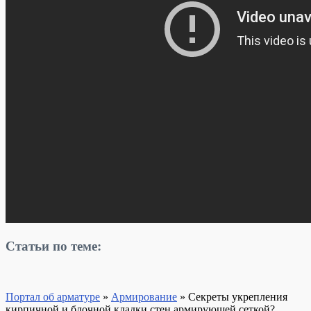
Статьи по теме:
Портал об арматуре
»
Армирование
»
Секреты укрепления
кирпичной и блочной кладки стен армирующей сеткой?