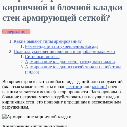
кирпичной и блочной кладки
стен армирующей сеткой?
Содержание
Какие бывают типы армирования?
Рекомендации по укреплению фасада
Правила укрепления проемов и «проблемных» мест
Сеточные метизы
Армирование кладки стен: расход материалов
Армирование кладки из газобетона и пенобетона
(видео)
Во время строительства любого вида зданий или сооружений
(включая малые элементы вроде
лестниц
или
колонн
) очень
важным является именно фактор прочности. Часто довольно
большие нагрузки могут воздействовать на несущие кладки
кирпичных стен, это приводит к трещинам и всевозможным
разрушениям.
Армирование кирпичной кладки