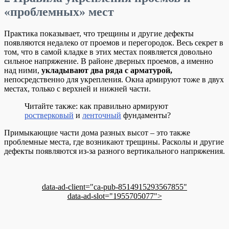
«проблемных» мест
Практика показывает, что трещины и другие дефекты
появляются недалеко от проемов и перегородок. Весь секрет в
том, что в самой кладке в этих местах появляется довольно
сильное напряжение. В районе дверных проемов, а именно
над ними,
укладывают два ряда с арматурой,
непосредственно для укрепления. Окна армируют тоже в двух
местах, только с верхней и нижней части.
Читайте также: как правильно армируют
ростверковый
и
ленточный
фундаменты?
Примыкающие части дома разных высот – это также
проблемные места, где возникают трещины. Расколы и другие
дефекты появляются из-за разного вертикального напряжения.
data-ad-client="ca-pub-8514915293567855"
data-ad-slot="1955705077">