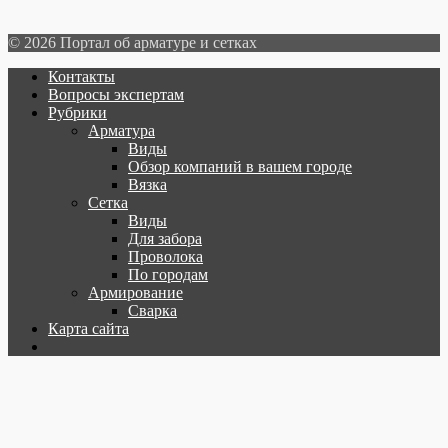
© 2026 Портал об арматуре и сетках
Контакты
Вопросы экспертам
Рубрики
Арматура
Виды
Обзор компаний в вашем городе
Вязка
Сетка
Виды
Для забора
Проволока
По городам
Армирование
Сварка
Карта сайта