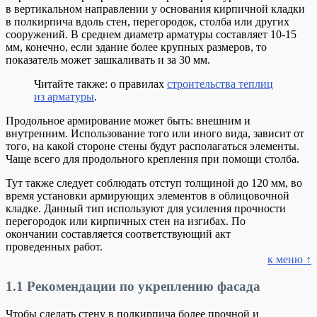
в вертикальном направлении у основания кирпичной кладки
в полкирпича вдоль стен, перегородок, столба или других
сооружений. В среднем диаметр арматуры составляет 10-15
мм, конечно, если здание более крупных размеров, то
показатель может зашкаливать и за 30 мм.
Читайте также: о правилах
строительства теплиц
из арматуры
.
Продольное армирование может быть: внешним и
внутренним. Использование того или иного вида, зависит от
того, на какой стороне стены будут располагаться элементы.
Чаще всего для продольного крепления при помощи столба.
Тут также следует соблюдать отступ толщиной до 120 мм, во
время установки армирующих элементов в облицовочной
кладке. Данный тип используют для усиления прочности
перегородок или кирпичных стен на изгибах. По
окончании составляется соответствующий акт
проведенных работ.
к меню ↑
1.1
Рекомендации по укреплению фасада
Чтобы сделать стену в полкирпича более прочной и