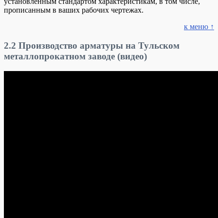
установленным стандартом характеристикам, в том числе,
прописанным в ваших рабочих чертежах.
к меню ↑
2.2
Производство арматуры на Тульском
металлопрокатном заводе (видео)