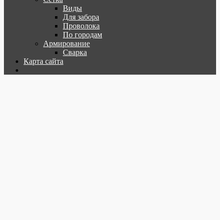
Виды
Для забора
Проволока
По городам
Армирование
Сварка
Карта сайта