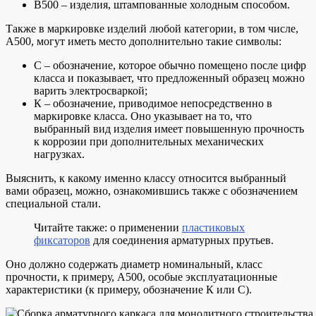
В500 – изделия, штампованные холодным способом.
Также в маркировке изделий любой категории, в том числе,
А500, могут иметь место дополнительно такие символы:
С – обозначение, которое обычно помещено после цифр
класса и показывает, что предложенный образец можно
варить электросваркой;
К – обозначение, приводимое непосредственно в
маркировке класса. Оно указывает на то, что
выбранный вид изделия имеет повышенную прочность
к коррозии при дополнительных механических
нагрузках.
Выяснить, к какому именно классу относится выбранный
вами образец, можно, ознакомившись также с обозначением
специальной стали.
Читайте также: о применении
пластиковых
фиксаторов
для соединения арматурных прутьев.
Оно должно содержать диаметр номинальный, класс
прочности, к примеру, А500, особые эксплуатационные
характеристики (к примеру, обозначение К или С).