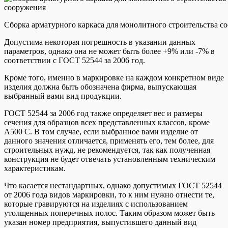
Сборка арматурного каркаса для монолитного строительства с
Допустима некоторая погрешность в указании данных
параметров, однако она не может быть более +9% или -7% в
соответствии с ГОСТ 52544 за 2006 год.
Кроме того, именно в маркировке на каждом конкретном виде
изделия должна быть обозначена фирма, выпускающая
выбранный вами вид продукции.
ГОСТ 52544 за 2006 год также определяет вес и размеры
сечения для образцов всех представленных классов, кроме
А500 С. В том случае, если выбранное вами изделие от
данного значения отличается, применять его, тем более, для
строительных нужд, не рекомендуется, так как полученная
конструкция не будет отвечать установленным техническим
характеристикам.
Что касается нестандартных, однако допустимых ГОСТ 52544
от 2006 года видов маркировки, то к ним нужно отнести те,
которые гравируются на изделиях с использованием
утолщенных поперечных полос. Таким образом может быть
указан номер предприятия, выпустившего данный вид