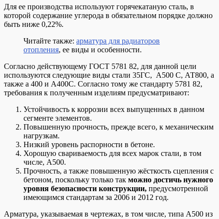
Для ее производства используют горячекатаную сталь, в
которой содержание углерода в обязательном порядке должно
быть ниже 0,22%.
Читайте также:
арматура для радиаторов
отопления
, ее виды и особенности.
Согласно действующему ГОСТ 5781 82, для данной цели
используются следующие виды стали 35ГС, А500 С, АТ800, а
также а 400 и А400С. Согласно тому же стандарту 5781 82,
требования к полученным изделиям предусматривают:
Устойчивость к коррозии всех выпущенных в данном
сегменте элементов.
Повышенную прочность, прежде всего, к механическим
нагрузкам.
Низкий уровень распорности в бетоне.
Хорошую свариваемость для всех марок стали, в том
числе, А500.
Прочность, а также повышенную жёсткость сцепления с
бетоном, поскольку только так
можно достичь нужного
уровня безопасности конструкции,
предусмотренной
имеющимся стандартам за 2006 и 2012 год.
Арматура, указываемая в чертежах, в том числе, типа А500 из