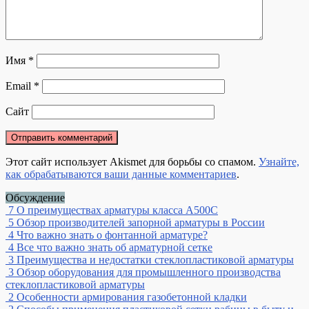
Имя
*
Email
*
Сайт
Этот сайт использует Akismet для борьбы со спамом.
Узнайте,
как обрабатываются ваши данные комментариев
.
Обсуждение
7
О преимуществах арматуры класса А500С
5
Обзор производителей запорной арматуры в России
4
Что важно знать о фонтанной арматуре?
4
Все что важно знать об арматурной сетке
3
Преимущества и недостатки стеклопластиковой арматуры
3
Обзор оборудования для промышленного производства
стеклопластиковой арматуры
2
Особенности армирования газобетонной кладки