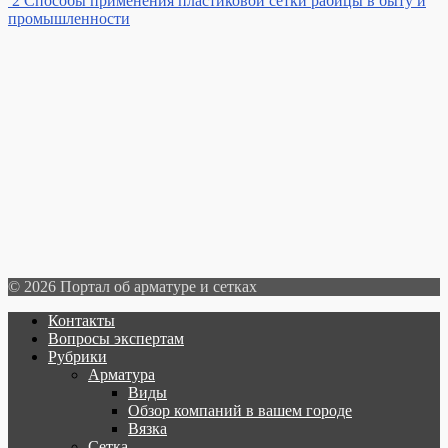
2
Способы применения пластиковой сетки рабицы в быту и
промышленности
© 2026 Портал об арматуре и сетках
Контакты
Вопросы экспертам
Рубрики
Арматура
Виды
Обзор компаний в вашем городе
Вязка
Сетка