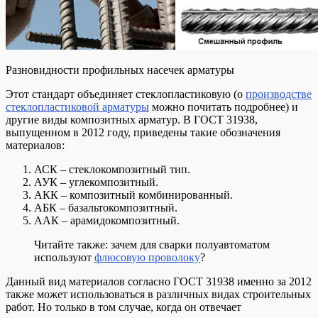
Разновидности профильных насечек арматуры
Этот стандарт объединяет стеклопластиковую (о
производстве
стеклопластиковой арматуры
можно почитать подробнее) и
другие виды композитных арматур. В ГОСТ 31938,
выпущенном в 2012 году, приведены такие обозначения
материалов:
АСК – стеклокомпозитный тип.
АУК – углекомпозитный.
АКК – композитный комбинированный.
АБК – базальтокомпозитный.
ААК – арамидокомпозитный.
Читайте также: зачем для сварки полуавтоматом
используют
флюсовую проволоку
?
Данный вид материалов согласно ГОСТ 31938 именно за 2012
также может использоваться в различных видах строительных
работ. Но только в том случае, когда он отвечает