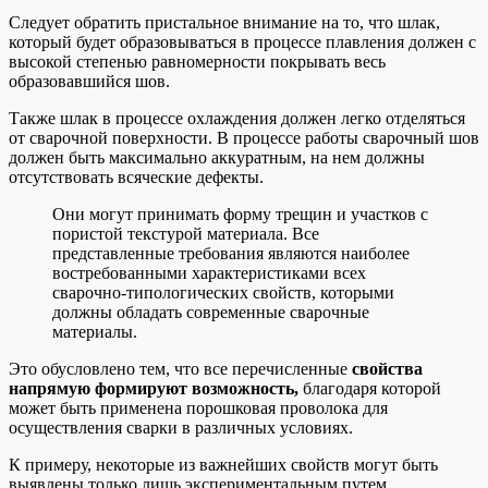
Следует обратить пристальное внимание на то, что шлак,
который будет образовываться в процессе плавления должен с
высокой степенью равномерности покрывать весь
образовавшийся шов.
Также шлак в процессе охлаждения должен легко отделяться
от сварочной поверхности. В процессе работы сварочный шов
должен быть максимально аккуратным, на нем должны
отсутствовать всяческие дефекты.
Они могут принимать форму трещин и участков с
пористой текстурой материала. Все
представленные требования являются наиболее
востребованными характеристиками всех
сварочно-типологических свойств, которыми
должны обладать современные сварочные
материалы.
Это обусловлено тем, что все перечисленные
свойства
напрямую формируют возможность,
благодаря которой
может быть применена порошковая проволока для
осуществления сварки в различных условиях.
К примеру, некоторые из важнейших свойств могут быть
выявлены только лишь экспериментальным путем.