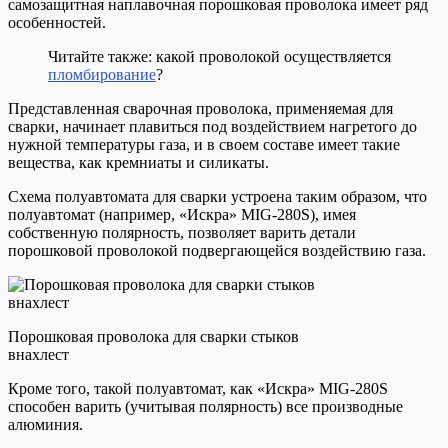
самозащитная наплавочная порошковая проволока имеет ряд
особенностей.
Читайте также: какой проволокой осуществляется
пломбирование
?
Представленная сварочная проволока, применяемая для
сварки, начинает плавиться под воздействием нагретого до
нужной температуры газа, и в своем составе имеет такие
вещества, как кремниаты и силикаты.
Схема полуавтомата для сварки устроена таким образом, что
полуавтомат (например, «Искра» MIG-280S), имея
собственную полярность, позволяет варить детали
порошковой проволокой подвергающейся воздействию газа.
Порошковая проволока для сварки стыков
внахлест
Кроме того, такой полуавтомат, как «Искра» MIG-280S
способен варить (учитывая полярность) все производные
алюминия.