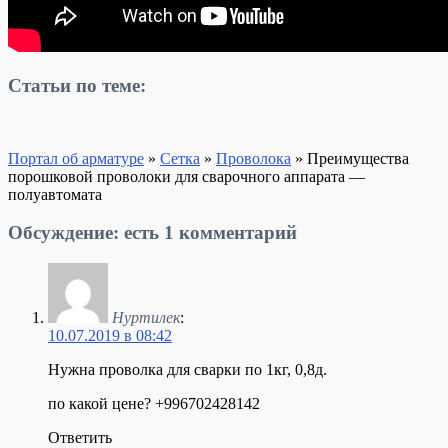
Статьи по теме:
Портал об арматуре
»
Сетка
»
Проволока
»
Преимущества
порошковой проволоки для сварочного аппарата —
полуавтомата
Обсуждение: есть 1 комментарий
Нуртилек
:
10.07.2019 в 08:42
Нужна проволка для сварки по 1кг, 0,8д.
по какой цене? +996702428142
Ответить