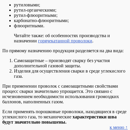
рутиловыми;
рутил-оргаическими;
рутил-флюоритными;
карбонатно-флюоритными;
флюоритными.
Читайте также: об особенностях производства и
назначении
горячекатанной проволоки
.
По прямому назначению продукция разделяется на два вида:
Самозащитные – производят сварку без участия
дополнительной газовой защиты.
Изделия для осуществления сварки в среде углекислого
газа.
При применении проволок с самозащитными свойствами
процесс сварки значительно упрощается. Это связано с
исчезновением необходимости использования громоздких
баллонов, наполненных газом.
Если применять порошковые проволоки, находящиеся в среде
углекислого газа, то механические
характеристики шва
будут значительно повышены.
к меню ↑