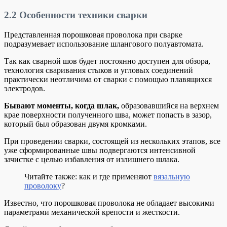
2.2
Особенности техники сварки
Представленная порошковая проволока при сварке
подразумевает использование шлангового полуавтомата.
Так как сварной шов будет постоянно доступен для обзора,
технология сваривания стыков и угловых соединений
практически неотличима от сварки с помощью плавящихся
электродов.
Бывают моменты, когда шлак,
образовавшийся на верхнем
крае поверхности полученного шва, может попасть в зазор,
который был образован двумя кромками.
При проведении сварки, состоящей из нескольких этапов, все
уже сформированные швы подвергаются интенсивной
зачистке с целью избавления от излишнего шлака.
Читайте также: как и где применяют
вязальную
проволоку
?
Известно, что порошковая проволока не обладает высокими
параметрами механической крепости и жесткости.