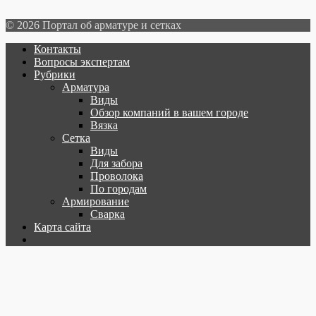
© 2026 Портал об арматуре и сетках
Контакты
Вопросы экспертам
Рубрики
Арматура
Виды
Обзор компаний в вашем городе
Вязка
Сетка
Виды
Для забора
Проволока
По городам
Армирование
Сварка
Карта сайта