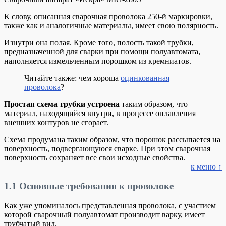
К слову, описанная сварочная проволока 250-й маркировки,
также как и аналогичные материалы, имеет свою полярность.
Изнутри она полая. Кроме того, полость такой трубки,
предназначенной для сварки при помощи полуавтомата,
наполняется измельченным порошком из кремниатов.
Читайте также: чем хороша
оцинкованная
проволока
?
Простая схема трубки устроена
таким образом, что
материал, находящийся внутри, в процессе оплавления
внешних контуров не сгорает.
Схема продумана таким образом, что порошок рассыпается на
поверхность, подвергающуюся сварке. При этом сварочная
поверхность сохраняет все свои исходные свойства.
к меню ↑
1.1
Основные требования к проволоке
Как уже упоминалось представленная проволока, с участием
которой сварочный полуавтомат производит варку, имеет
трубчатый вид.