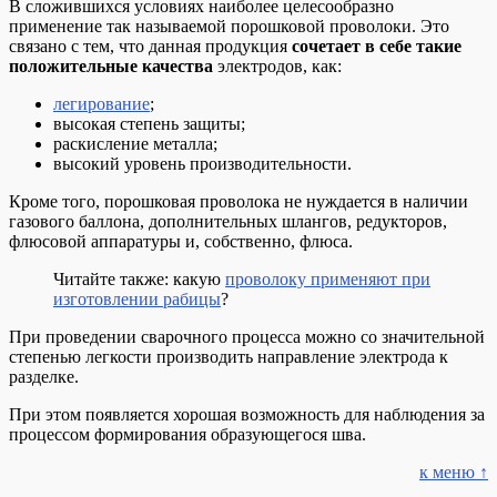
В сложившихся условиях наиболее целесообразно
применение так называемой порошковой проволоки. Это
связано с тем, что данная продукция
сочетает в себе такие
положительные качества
электродов, как:
легирование
;
высокая степень защиты;
раскисление металла;
высокий уровень производительности.
Кроме того, порошковая проволока не нуждается в наличии
газового баллона, дополнительных шлангов, редукторов,
флюсовой аппаратуры и, собственно, флюса.
Читайте также: какую
проволоку применяют при
изготовлении рабицы
?
При проведении сварочного процесса можно со значительной
степенью легкости производить направление электрода к
разделке.
При этом появляется хорошая возможность для наблюдения за
процессом формирования образующегося шва.
к меню ↑