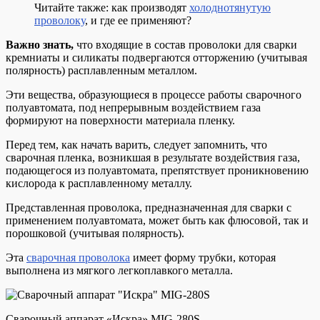
Читайте также: как производят
холоднотянутую
проволоку
, и где ее применяют?
Важно знать,
что входящие в состав проволоки для сварки
кремниаты и силикаты подвергаются отторжению (учитывая
полярность) расплавленным металлом.
Эти вещества, образующиеся в процессе работы сварочного
полуавтомата, под непрерывным воздействием газа
формируют на поверхности материала пленку.
Перед тем, как начать варить, следует запомнить, что
сварочная пленка, возникшая в результате воздействия газа,
подающегося из полуавтомата, препятствует проникновению
кислорода к расплавленному металлу.
Представленная проволока, предназначенная для сварки с
применением полуавтомата, может быть как флюсовой, так и
порошковой (учитывая полярность).
Эта
сварочная проволока
имеет форму трубки, которая
выполнена из мягкого легкоплавкого металла.
Сварочный аппарат «Искра» MIG-280S